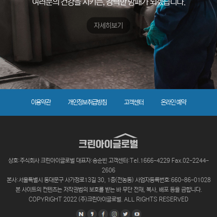
여러분의 건강을 지키는, 강력한 방패가 되겠습니다.
자세히보기
이용약관
개인정보취급방침
고객센터
온라인 예약
상호:주식회사 크린아이글로벌 대표자:송순빈 고객센터:Tel.1666-4229 Fax.02-2244-
2606
본사:서울특별시 동대문구 사가정로13길 30, 1층(전농동) 사업자등록번호:660-86-01028
본 사이트의 컨텐츠는 저작권법의 보호를 받는 바 무단 전재, 복사, 배포 등을 금합니다.
COPYRIGHT 2022 (주)크린아이글로벌. ALL RIGHTS RESERVED