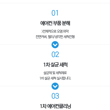
01
에어컨 부품 분해
>전체적으로 오염 파악
전면커버, 필터/냉각핀 세척진행
02
1차 살균 세척
살균제 및 세척제로
1차 살균 세척 실시합니다.
03
1차 에어컨클리닝