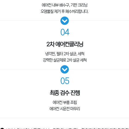
에어컨 내부 배수구, 기판 크리닝
오염물질 제거 후 폐수처리합니다.
04
2차 에어컨클리닝
냉각핀, 필터 2차 살균, 세척
강력한 살균제로 2차 살균 세척
05
최종 검수 진행
에어컨 부품 조립
에어컨 시운전 마무리