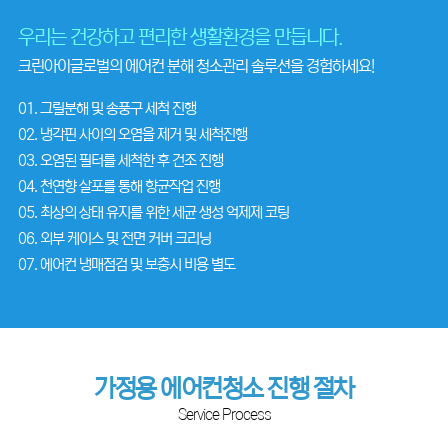
우리는 건강하고 편리한 생활환경을 만듭니다.
크린아이글로벌의 에어컨 분해 청소관리 솔루션을 경험하세요!
01. 그릴분해 및 송풍구 세척 진행
02. 냉각핀 사이의 오염을 제거 및 세척진행
03. 오염된 필터를 세척한 후 건조 진행
04. 천연향 살포를 통해 향균작업 진행
05. 최상의 상태 유지를 위한 세균 생성 억제제 코팅
06. 외부 케이스 및 전면 커버 크리닝
07. 에어컨 냉매점검 및 보충시 비용 별도
가정용 에어컨청소 진행 절차
Service Process