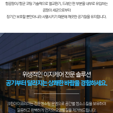
항곰팡이/항균 코팅 기술력으로 열교환기, 드레인 판 부분을 내부로 유입하는
곰팡이 세균으로부터
장기간 보호할 뿐만아니라 사멸시키기 때문에 깨끗한 공기질을 유지합니다.
위생적인 이지케어 전문 솔루션
공기부터 달라지는 상쾌한 바람을 경험하세요.
크린아이코리아는 전문청소팀 운영으로 공간별 청소스킬을 보유하여
깔끔하고 완벽하게 먼지와 오염물질을 제거해드립니다.