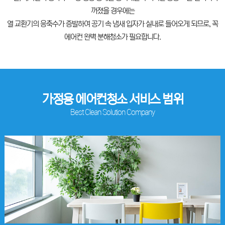
꺼졌을 경우에는
열 교환기의 응축수가 증발하여 공기 속 냄새 입자가 실내로 들어오게 되므로, 꼭
에어컨 완벽 분해청소가 필요합니다.
가정용 에어컨청소 서비스 범위
Best Clean Solution Company