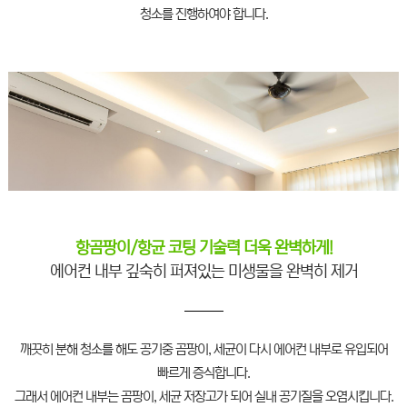
청소를 진행하여야 합니다.
항곰팡이/항균 코팅 기술력 더욱 완벽하게!
에어컨 내부 깊숙히 퍼져있는 미생물을 완벽히 제거
깨끗히 분해 청소를 해도 공기중 곰팡이, 세균이 다시 에어컨 내부로 유입되어
빠르게 증식합니다.
그래서 에어컨 내부는 곰팡이, 세균 저장고가 되어 실내 공기질을 오염시킵니다.