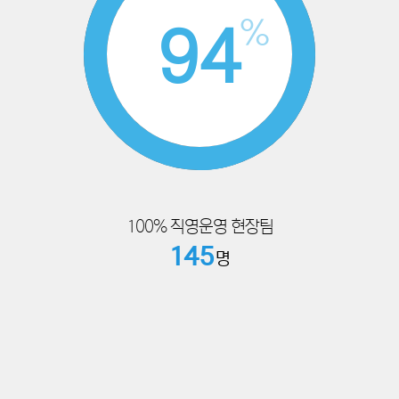
%
98
100% 직영운영 현장팀
145
명