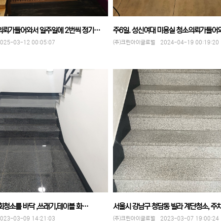
뢰가들어와서 일주일에 2번씩 정기…
주6일. 성신여대 미용실 청소의뢰가들어
5-03-12 00:05:07
(주)크린아이글로벌 2024-04-19 00:19:20
회청소를 바닥 ,쓰래기,테이블 화…
서울시 강남구 청담동 빌라 계단청소, 주
3-03-09 14:21:03
(주)크린아이글로벌 2023-03-07 19:00:24