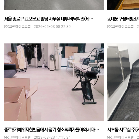
서울 종로구 교보문고 빌딩 사무실 내부 바닥박리(세…
동대문구숼터청소의
(주)크린아이글로벌 2026-06-03 08:22:39
(주)크린아이글로벌 202
종로6가에위지한빌딩에서 정기 청소의뢰가들어와서 매일…
서초동 사무실 주5
(주)크린아이글로벌 2023-03-23 17:15:24
(주)크린아이글로벌 202