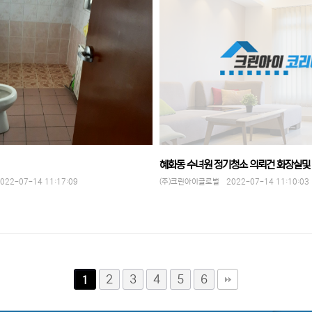
혜화동 수녀원 정기청소 의뢰건 화장실및
2-07-14 11:17:09
(주)크린아이글로벌 2022-07-14 11:10:03
2
3
4
5
6
1