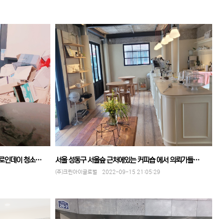
할로인데이 청소…
서울 성동구 서울슾 근처에있는 커피숍 에서 의뢰가들…
(주)크린아이글로벌 2022-09-15 21:05:29