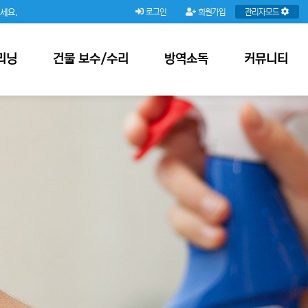
주세요.
로그인
회원가입
관리자모드
리닝
건물 보수/수리
방역소독
커뮤니티