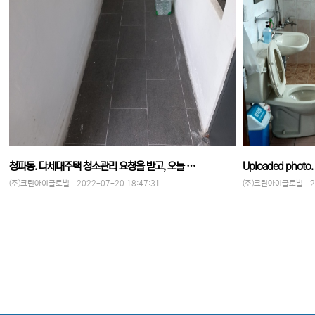
청파동. 다세대주택 청소관리 요청을 받고, 오늘 …
Uploaded photo.
(주)크린아이글로벌 2022-07-20 18:47:31
(주)크린아이글로벌 202
맨끝