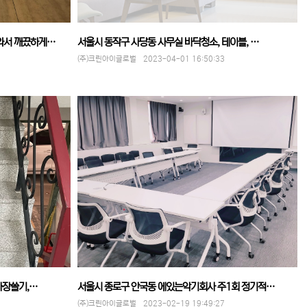
와서 깨끘하게…
서울시 동작구 사당동 사무실 바닥청소, 테이블, …
(주)크린아이글로벌 2023-04-01 16:50:33
차장쓸기,…
서울시 종로구 안국동 에있는악기회사 주1회 정기적…
(주)크린아이글로벌 2023-02-19 19:49:27