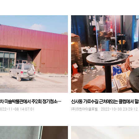
동차 미술박물관에서 주2회 정기청소…
신사동 가로수길 근처에있는 클럽에셔 
2-11-08 14:07:01
(주)크린아이글로벌 2022-10-30 23:29:12