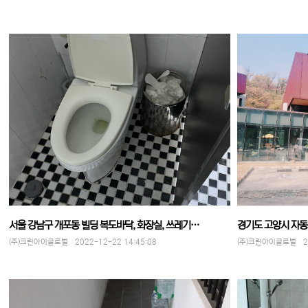
서울 강남구 개포동 빌딩 복도바닥, 화장실, 쓰레기…
경기도 고양시 자
(주)크린아이글로벌 2022-12-22 14:45:08
(주)크린아이글로벌 202