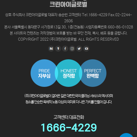
상호:주식회사 크린아이글로벌 대표자:송순빈 고객센터:Tel.1666-4229 Fax.02-2244-
2606
본사:서울특별시 동대문구 사가정로13길 30, 1층(전농동) 사업자등록번호:660-86-01028
본 사이트의 컨텐츠는 저작권법의 보호를 받는 바 무단 전재, 복사, 배포 등을 금합니다.
COPYRIGHT 2022 (주)크린아이글로벌. ALL RIGHTS RESERVED
(주)크린아이글로벌이 걸어온 길은 대한민국의 클리닝 서비스의 역사이며
청소를 단순한 육체적 노동 이상의 의미로 더 나은 가치를 만들어 갑니다.
고객센터 대표전화
1666-4229