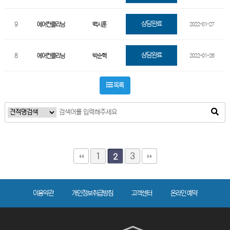
상담완료
9
에어컨클리닝
백시훈
2022-01-27
상담완료
8
에어컨클리닝
박순혁
2022-01-26
목록
1
3
2
이용약관
개인정보취급방침
고객센터
온라인 예약